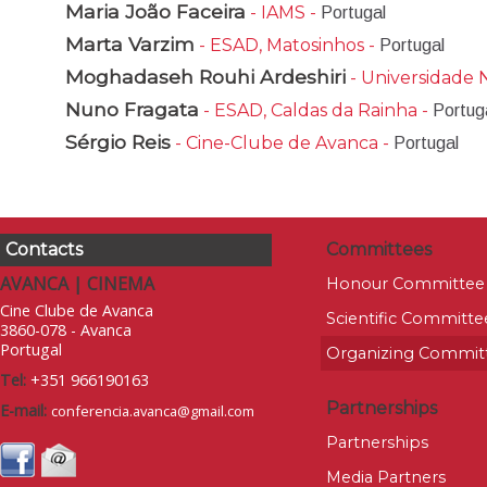
Maria João Faceira
- IAMS -
Portugal
Marta Varzim
- ESAD, Matosinhos -
Portugal
Moghadaseh Rouhi Ardeshiri
- Universidade 
Nuno Fragata
- ESAD, Caldas da Rainha -
Portug
Sérgio Reis
- Cine-Clube de Avanca -
Portugal
Contacts
Committees
AVANCA | CINEMA
Honour Committee
Cine Clube de Avanca
Scientific Committe
3860-078 - Avanca
Portugal
Organizing Commit
Tel:
+351 966190163
Partnerships
E-mail:
conferencia.avanca@gmail.com
Partnerships
Media Partners