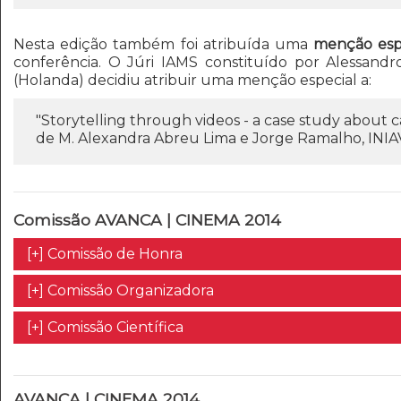
Nesta edição também foi atribuída uma
menção esp
conferência. O Júri IAMS constituído por Alessandro
(Holanda) decidiu atribuir uma menção especial a:
"Storytelling through videos - a case study about c
de M. Alexandra Abreu Lima e Jorge Ramalho, INIAV, 
Comissão AVANCA | CINEMA 2014
[+] Comissão de Honra
[+] Comissão Organizadora
[+] Comissão Científica
AVANCA | CINEMA 2014