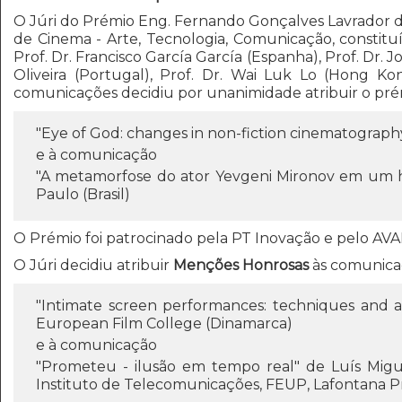
O Júri do Prémio Eng. Fernando Gonçalves Lavrador d
de Cinema - Arte, Tecnologia, Comunicação, constituíd
Prof. Dr. Francisco García García (Espanha), Prof. Dr. J
Oliveira (Portugal), Prof. Dr. Wai Luk Lo (Hong Ko
comunicações decidiu por unanimidade atribuir o pr
"Eye of God: changes in non-fiction cinematography
e à comunicação
"A metamorfose do ator Yevgeni Mironov em um hor
Paulo (Brasil)
O Prémio foi patrocinado pela PT Inovação e pelo AVA
O Júri decidiu atribuir
Menções Honrosas
às comunica
"Intimate screen performances: techniques and a
European Film College (Dinamarca)
e à comunicação
"Prometeu - ilusão em tempo real" de Luís Migu
Instituto de Telecomunicações, FEUP, Lafontana Pr