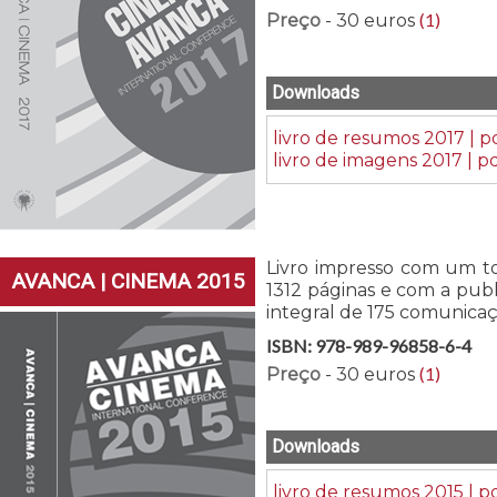
(1)
Preço
- 30 euros
Downloads
livro de resumos 2017 | p
livro de imagens 2017 | p
Livro impresso com um to
AVANCA | CINEMA 2015
1312 páginas e com a pub
integral de 175 comunicaç
ISBN: 978-989-96858-6-4
(1)
Preço
- 30 euros
Downloads
livro de resumos 2015 | p