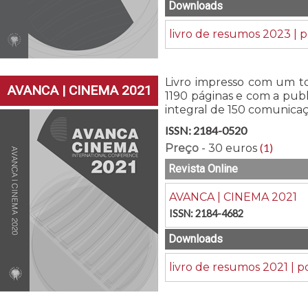
Downloads
livro de resumos 2023 | p
Livro impresso com um to
AVANCA | CINEMA 2021
1190 páginas e com a pub
integral de 150 comunicaç
ISSN: 2184-0520
(1)
Preço
- 30 euros
Revista Online
AVANCA | CINEMA 2021
ISSN: 2184-4682
Downloads
livro de resumos 2021 | p