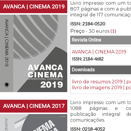
Livro impresso com um to
AVANCA | CINEMA 2019
807 páginas e com a publ
integral de 117 comunicaç
ISSN: 2184-0520
(1)
Preço
- 30 euros
Revista Online
AVANCA | CINEMA 2019
ISSN: 2184-4682
Downloads
livro de resumos 2019 | p
livro de imagens 2019 | p
Livro impresso com um to
AVANCA | CINEMA 2017
1088 páginas e c
publicação integral 
comunicações.
ISSN: 0218-4052