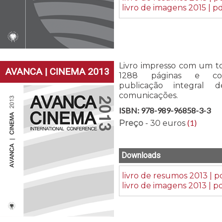
livro de imagens 2015 | p
Livro impresso com um to
AVANCA | CINEMA 2013
1288 páginas e c
publicação integral 
comunicações.
ISBN: 978-989-96858-3-3
(1)
Preço
- 30 euros
Downloads
livro de resumos 2013 | p
livro de imagens 2013 | p