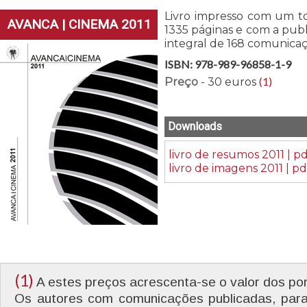
Livro impresso com um to
AVANCA | CINEMA 2011
1335 páginas e com a pub
integral de 168 comunicaç
ISBN: 978-989-96858-1-9
(1)
Preço
- 30 euros
Downloads
livro de resumos 2011 | p
livro de imagens 2011 | pd
(1)
A estes preços acrescenta-se o valor dos por
Os autores com comunicações publicadas, para 