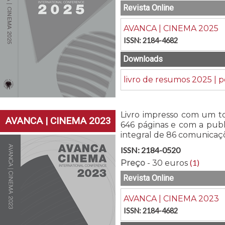
Revista Online
AVANCA | CINEMA 2025
ISSN: 2184-4682
Downloads
livro de resumos 2025 | p
Livro impresso com um to
AVANCA | CINEMA 2023
646 páginas e com a publ
integral de 86 comunicaç
ISSN: 2184-0520
(1)
Preço
- 30 euros
Revista Online
AVANCA | CINEMA 2023
ISSN: 2184-4682