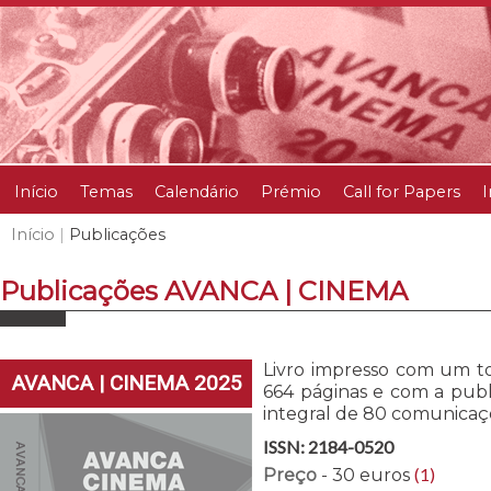
Início
Temas
Calendário
Prémio
Call for Papers
I
Início
|
Publicações
Publicações AVANCA | CINEMA
Livro impresso com um to
AVANCA | CINEMA 2025
664 páginas e com a publ
integral de 80 comunicaç
ISSN: 2184-0520
(1)
Preço
- 30 euros